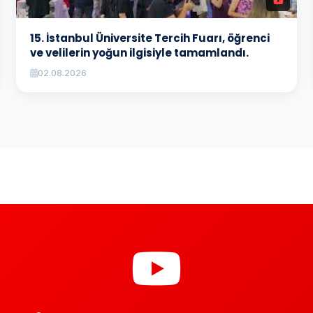
15. İstanbul Üniversite Tercih Fuarı, öğrenci
ve velilerin yoğun ilgisiyle tamamlandı.
02.08.2026