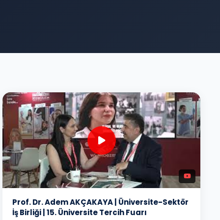
Prof. Dr. Adem AKÇAKAYA | Üniversite-Sektör
İş Birliği | 15. Üniversite Tercih Fuarı