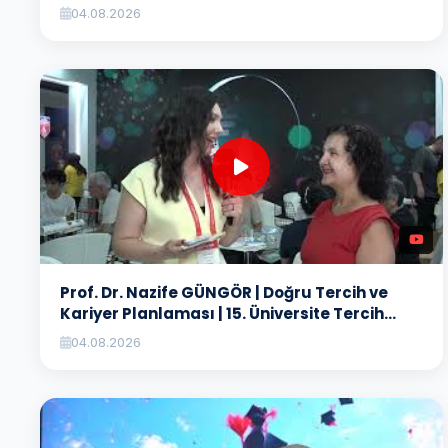
04.08.2026
Prof. Dr. Nazife GÜNGÖR | Doğru Tercih ve
Kariyer Planlaması | 15. Üniversite Tercih
Fuarı
04.08.2026