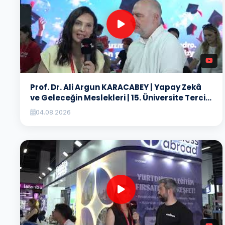
Prof. Dr. Ali Argun KARACABEY | Yapay Zekâ
ve Geleceğin Meslekleri | 15. Üniversite Tercih
Fuarı
04.08.2026