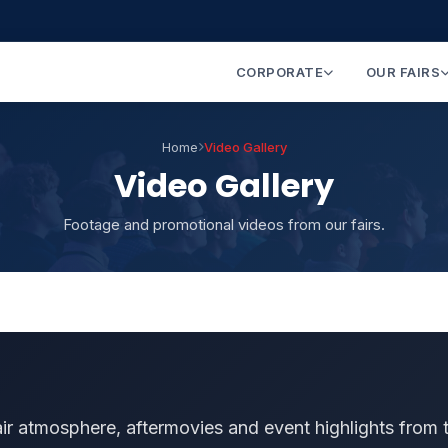
CORPORATE
OUR FAIRS
Home
Video Gallery
Video Gallery
Footage and promotional videos from our fairs.
ir atmosphere, aftermovies and event highlights from 