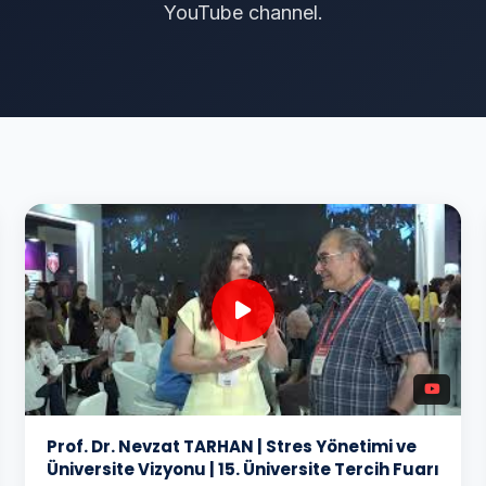
YouTube channel.
Prof. Dr. Nevzat TARHAN | Stres Yönetimi ve
Üniversite Vizyonu | 15. Üniversite Tercih Fuarı