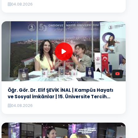
04.08.2026
Öğr. Gör. Dr. Elif ŞEVİK İNAL | Kampüs Hayatı
ve Sosyal İmkânlar | 15. Üniversite Tercih
Fuarı
04.08.2026