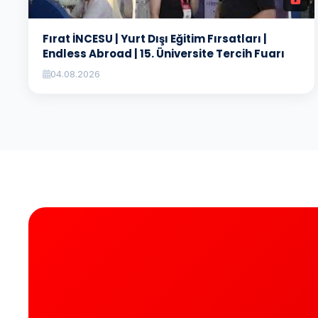
Fırat İNCESU | Yurt Dışı Eğitim Fırsatları |
Endless Abroad | 15. Üniversite Tercih Fuarı
04.08.2026