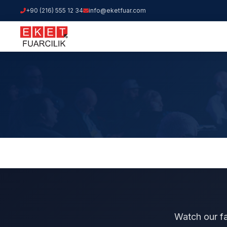
+90 (216) 555 12 34
info@eketfuar.com
Watch our fa